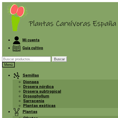
Mi cuenta
Guía cultivo
Buscar
Menú
Semillas
Dionaea
Drosera nórdica
Drosera subtropical
Drosophyllum
Sarracenia
Plantas exóticas
Plantas