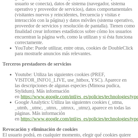
usuario se conecta), datos de sistema (navegador, sistema
operativo y proveedor de servicios), datos comportamentales
(visitantes nuevos y reincidentes, frecuencia y visitas e
interacción con la página) y datos móviles (sistema operativo,
proveedor de servicios y resolución de pantalla). Tienen como
finalidad crear informes estadísticos sobre cómo los usuarios
encuentran la página web, como la utilizan y si ésta funciona
correctamente.
YouTube: Puede utilizar, entre otras, cookies de DoubleClick
para mostrarle anuncios más relevantes.
Terceros prestadores de servicios
Youtube: Utiliza las siguientes cookies (PREF,
VISITOR_INFO1_LIVE, use_hitbox, YSC). Aparece en
las descripciones de algunas especies (Mimosa pudica,
Stylidum). Más información
en
https://www.google.com/intl/es_es/policies/technologies/type
Google Analytics: Utiliza las siguientes cookies (_utma,
_utmb, _utmc, _utmx, _utmxx, _utmz), aparece en todas las
páginas. Más información
en
https://www.google.com/intl/es_es/policies/technologies/type
Revocación y eliminación de cookies
El usuario podrá, en cualquier momento, elegir qué cookies quiere