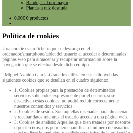
Bandejas al por mayor
Plantas a raíz desnuda
0,00
€
0 productos
Política de cookies
Una cookie es un fichero que se descarga en el
ordenador/smartphone/tablet del usuario al acceder a determinadas
páginas web para almacenar y recuperar información sobre la
navegación que se efectúa desde dicho equipo.
Miguel Azañón García-Granados utiliza en este sitio web las
siguientes cookies que se detallan en el cuadro siguiente:
1. Cookies propias para la prestación de determinados
servicios solicitados expresamente por el usuario, si se
desactivan estas cookies, no podrá recibir correctamente
nuestros contenidos y servicios
2. Cookies de sesión: Son aquellas diseñadas para almacenar
y recabar datos mientras el usuario accede a una página web.
3. Cookies de análisis: Aquellas que bien tratadas por nosotros
o por terceros, nos permiten cuantificar el número de usuarios
y así realizar la medición y análisis estadístico de la utilización