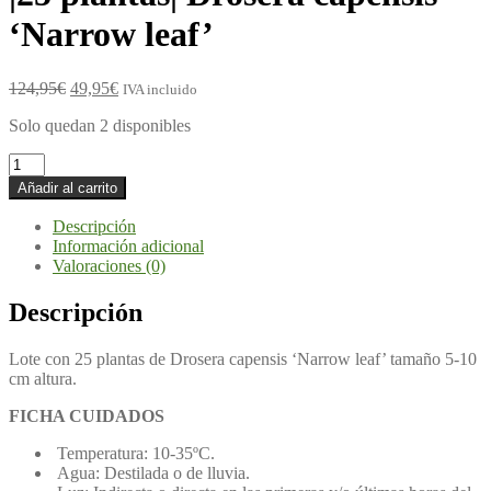
‘Narrow leaf’
124,95
€
49,95
€
IVA incluido
Solo quedan 2 disponibles
Añadir al carrito
Descripción
Información adicional
Valoraciones (0)
Descripción
Lote con 25 plantas de Drosera capensis ‘Narrow leaf’ tamaño 5-10
cm altura.
FICHA CUIDADOS
Temperatura: 10-35ºC.
Agua: Destilada o de lluvia.