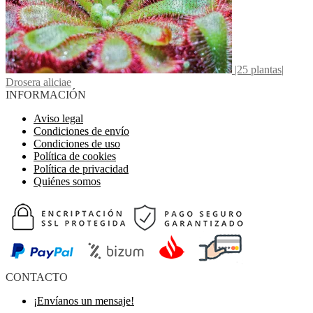
|25 plantas|
Drosera aliciae
INFORMACIÓN
Aviso legal
Condiciones de envío
Condiciones de uso
Política de cookies
Política de privacidad
Quiénes somos
CONTACTO
¡Envíanos un mensaje!