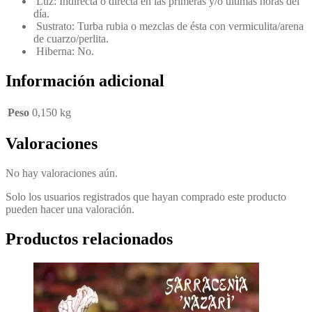
Luz: Indirecta o directa en las primeras y/o últimas horas del
día.
Sustrato: Turba rubia o mezclas de ésta con vermiculita/arena
de cuarzo/perlita.
Hiberna: No.
Información adicional
Peso
0,150 kg
Valoraciones
No hay valoraciones aún.
Solo los usuarios registrados que hayan comprado este producto
pueden hacer una valoración.
Productos relacionados