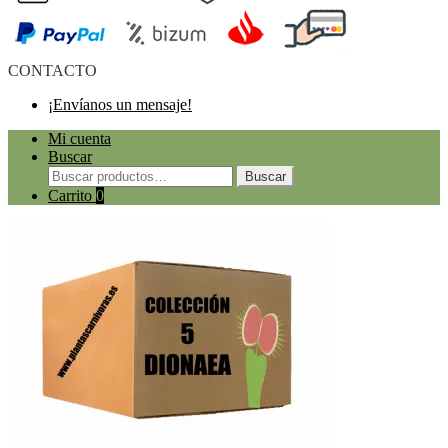
CONTACTO
¡Envíanos un mensaje!
Mi cuenta
Buscar
Buscar
Carrito
0