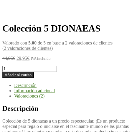
Colección 5 DIONAEAS
Valorado con
5.00
de 5 en base a
2
valoraciones de clientes
(
2
valoraciones de clientes)
44,95
€
29,95
€
IVA incluido
Añadir al carrito
Descripción
Información adicional
Valoraciones (2)
Descripción
Colección de 5 dionaeas a un precio espectacular. ¡Es un producto
especial para regalo o iniciarse en el fascinante mundo de las plantas
carnívoras! Las plantas se envían a raíz desnuda, es decir sin sustrato