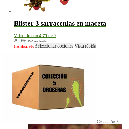
Blíster 3 sarracenias en maceta
Valorado con
4.75
de 5
29,95
€
IVA incluido
Seleccionar opciones
Vista rápida
Has ahorrado
Colección 5