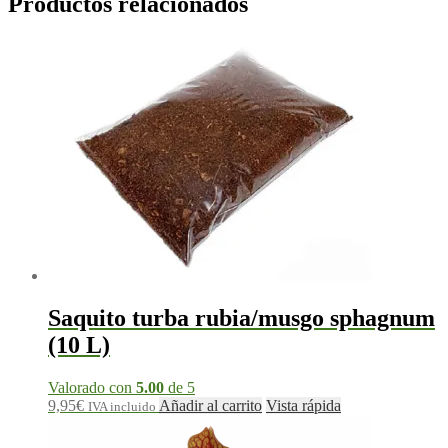
Productos relacionados
Saquito turba rubia/musgo sphagnum
(10 L)
Valorado con
5.00
de 5
9,95
€
Añadir al carrito
Vista rápida
IVA incluido