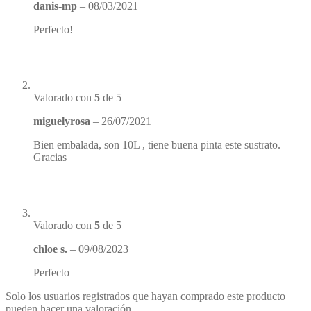
danis-mp
–
08/03/2021
Perfecto!
Valorado con
5
de 5
miguelyrosa
–
26/07/2021
Bien embalada, son 10L , tiene buena pinta este sustrato.
Gracias
Valorado con
5
de 5
chloe s.
–
09/08/2023
Perfecto
Solo los usuarios registrados que hayan comprado este producto
pueden hacer una valoración.