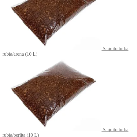
Saquito turba
rubia/arena (10 L)
Saquito turba
rubia/perlita (10 L)