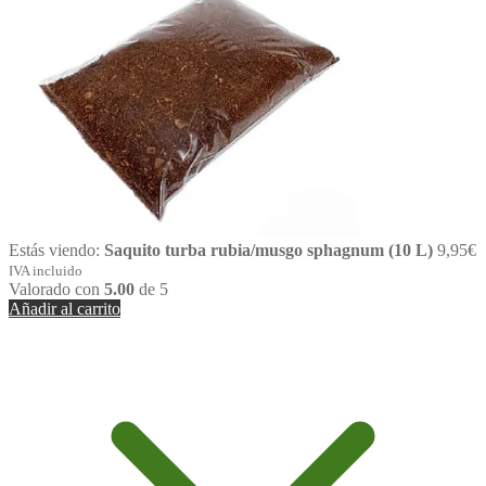
Estás viendo:
Saquito turba rubia/musgo sphagnum (10 L)
9,95
€
IVA incluido
Valorado con
5.00
de 5
Añadir al carrito