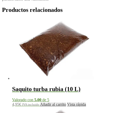
Productos relacionados
Saquito turba rubia (10 L)
Valorado con
5.00
de 5
4,95
€
Añadir al carrito
Vista rápida
IVA incluido