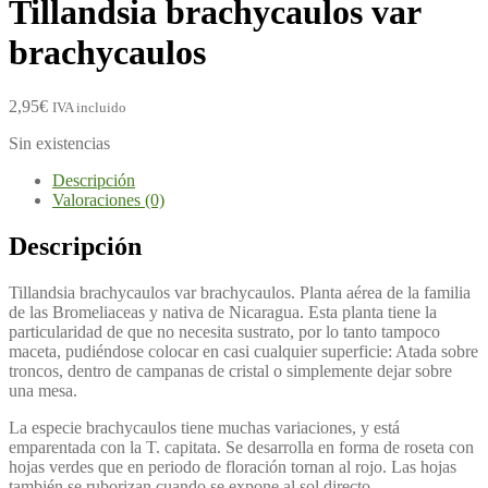
Tillandsia brachycaulos var
brachycaulos
2,95
€
IVA incluido
Sin existencias
Descripción
Valoraciones (0)
Descripción
Tillandsia brachycaulos var brachycaulos. Planta aérea de la familia
de las Bromeliaceas y nativa de Nicaragua. Esta planta tiene la
particularidad de que no necesita sustrato, por lo tanto tampoco
maceta, pudiéndose colocar en casi cualquier superficie: Atada sobre
troncos, dentro de campanas de cristal o simplemente dejar sobre
una mesa.
La especie brachycaulos tiene muchas variaciones, y está
emparentada con la T. capitata. Se desarrolla en forma de roseta con
hojas verdes que en periodo de floración tornan al rojo. Las hojas
también se ruborizan cuando se expone al sol directo.