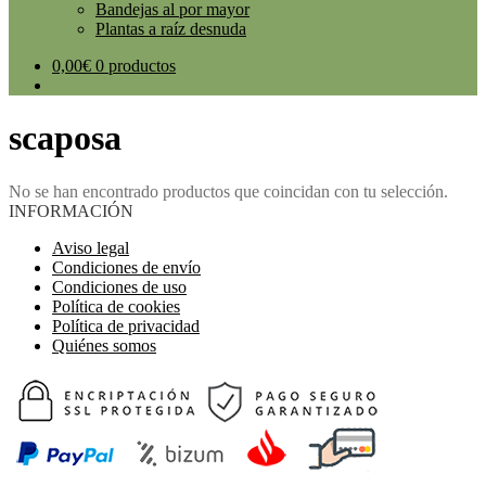
Bandejas al por mayor
Plantas a raíz desnuda
0,00
€
0 productos
scaposa
No se han encontrado productos que coincidan con tu selección.
INFORMACIÓN
Aviso legal
Condiciones de envío
Condiciones de uso
Política de cookies
Política de privacidad
Quiénes somos