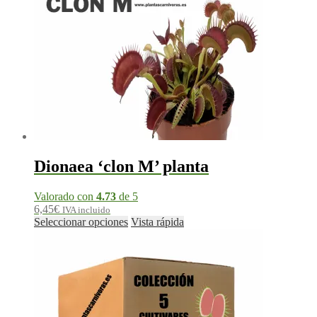
Dionaea ‘clon M’ planta
Valorado con
4.73
de 5
6,45
€
IVA incluido
Seleccionar opciones
Vista rápida