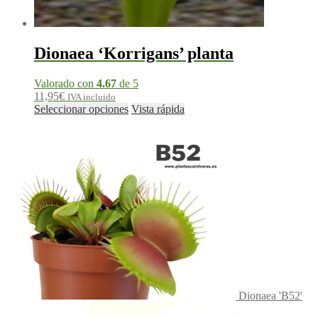
Dionaea ‘Korrigans’ planta
Valorado con
4.67
de 5
11,95
€
IVA incluido
Seleccionar opciones
Vista rápida
Dionaea 'B52'