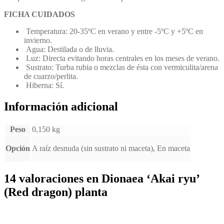
FICHA CUIDADOS
Temperatura: 20-35ºC en verano y entre -5ºC y +5ºC en
invierno.
Agua: Destilada o de lluvia.
Luz: Directa evitando horas centrales en los meses de verano.
Sustrato: Turba rubia o mezclas de ésta con vermiculita/arena
de cuarzo/perlita.
Hiberna: Sí.
Información adicional
Peso
0,150 kg
Opción
A raíz desnuda (sin sustrato ni maceta), En maceta
14 valoraciones en
Dionaea ‘Akai ryu’
(Red dragon) planta