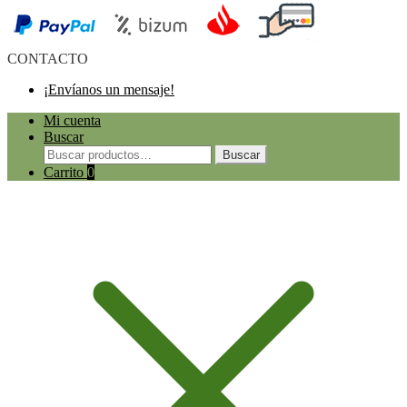
CONTACTO
¡Envíanos un mensaje!
Mi cuenta
Buscar
Buscar
Carrito
0