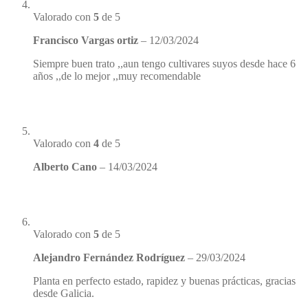
Valorado con
5
de 5
Francisco Vargas ortiz
–
12/03/2024
Siempre buen trato ,,aun tengo cultivares suyos desde hace 6
años ,,de lo mejor ,,muy recomendable
Valorado con
4
de 5
Alberto Cano
–
14/03/2024
Valorado con
5
de 5
Alejandro Fernández Rodríguez
–
29/03/2024
Planta en perfecto estado, rapidez y buenas prácticas, gracias
desde Galicia.