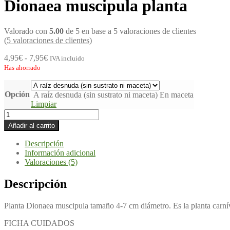
Dionaea muscipula planta
Valorado con
5.00
de 5 en base a
5
valoraciones de clientes
(
5
valoraciones de clientes)
4,95
€
-
7,95
€
IVA incluido
Has ahorrado
Opción
A raíz desnuda (sin sustrato ni maceta)
En maceta
Limpiar
Añadir al carrito
Descripción
Información adicional
Valoraciones (5)
Descripción
Planta Dionaea muscipula tamaño 4-7 cm diámetro. Es la planta carnívo
FICHA CUIDADOS