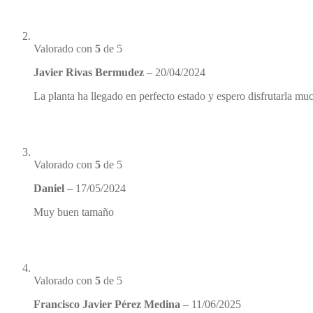
Valorado con
5
de 5
Javier Rivas Bermudez
–
20/04/2024
La planta ha llegado en perfecto estado y espero disfrutarla mu
Valorado con
5
de 5
Daniel
–
17/05/2024
Muy buen tamaño
Valorado con
5
de 5
Francisco Javier Pérez Medina
–
11/06/2025