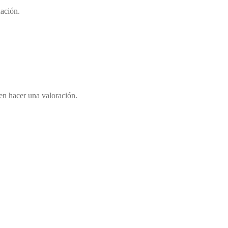
nación.
en hacer una valoración.