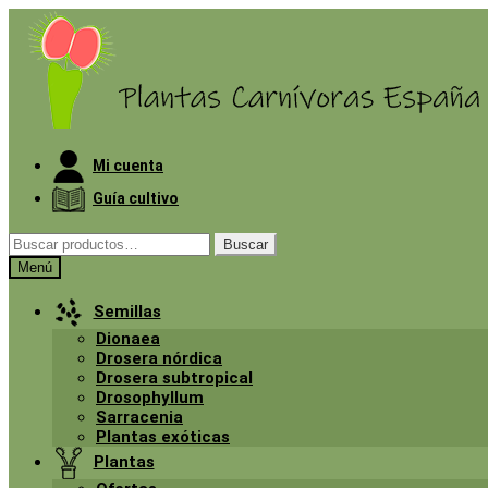
Mi cuenta
Guía cultivo
Buscar
Menú
Semillas
Dionaea
Drosera nórdica
Drosera subtropical
Drosophyllum
Sarracenia
Plantas exóticas
Plantas