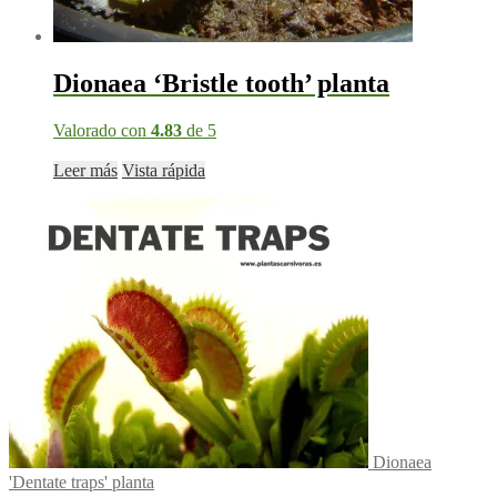
Dionaea ‘Bristle tooth’ planta
Valorado con
4.83
de 5
Leer más
Vista rápida
Dionaea
'Dentate traps' planta