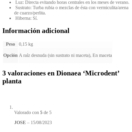
Luz: Directa evitando horas centrales en los meses de verano.
Sustrato: Turba rubia o mezclas de ésta con vermiculita/arena
de cuarzo/perlita.
Hiberna: Sí.
Información adicional
Peso
0,15 kg
Opción
A raíz desnuda (sin sustrato ni maceta), En maceta
3 valoraciones en
Dionaea ‘Microdent’
planta
Valorado con
5
de 5
JOSE
–
15/08/2023