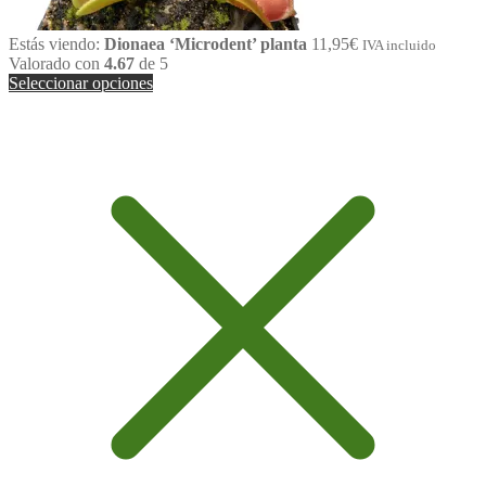
Estás viendo:
Dionaea ‘Microdent’ planta
11,95
€
IVA incluido
Valorado con
4.67
de 5
Seleccionar opciones