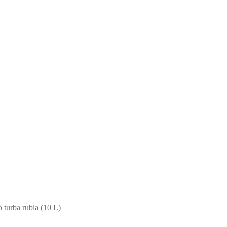
o turba rubia (10 L)