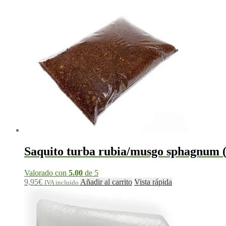
Saquito turba rubia/musgo sphagnum (
Valorado con
5.00
de 5
9,95
€
Añadir al carrito
Vista rápida
IVA incluido