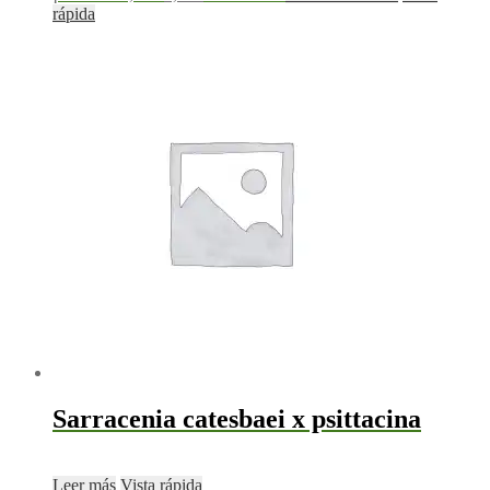
rápida
Sarracenia catesbaei x psittacina
Leer más
Vista rápida