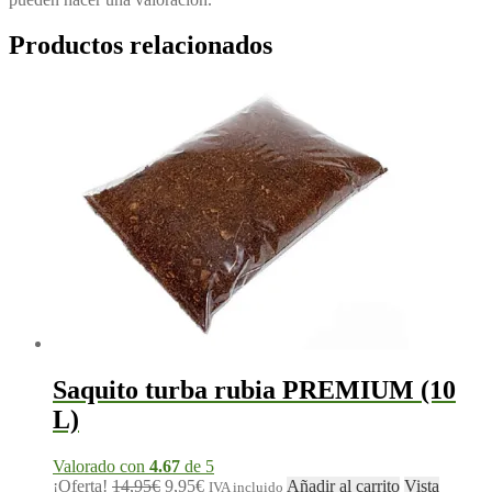
Productos relacionados
Saquito turba rubia PREMIUM (10
L)
Valorado con
4.67
de 5
¡Oferta!
14,95
€
9,95
€
Añadir al carrito
Vista
IVA incluido