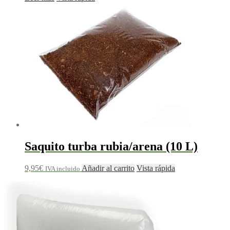
Saquito turba rubia/arena (10 L)
9,95
€
Añadir al carrito
Vista rápida
IVA incluido