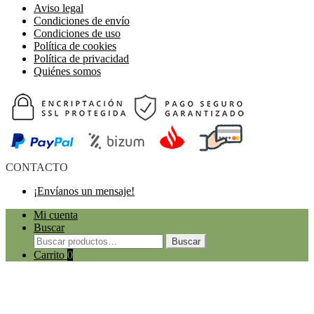
Aviso legal
Condiciones de envío
Condiciones de uso
Política de cookies
Política de privacidad
Quiénes somos
CONTACTO
¡Envíanos un mensaje!
Mi cuenta
Buscar
Buscar
Carrito
0