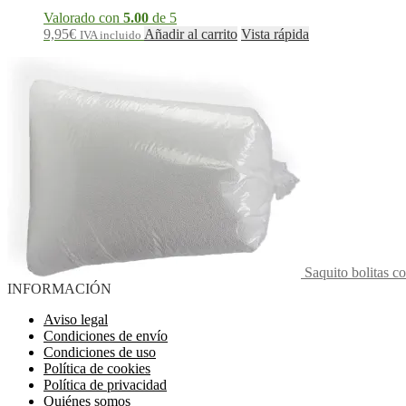
Valorado con
5.00
de 5
9,95
€
Añadir al carrito
Vista rápida
IVA incluido
Saquito bolitas c
INFORMACIÓN
Aviso legal
Condiciones de envío
Condiciones de uso
Política de cookies
Política de privacidad
Quiénes somos