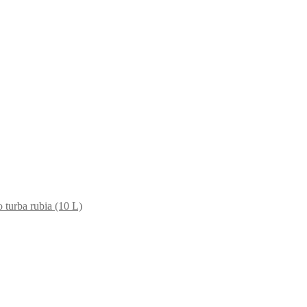
o turba rubia (10 L)